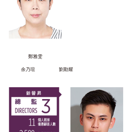
鄭雅雯
余乃瑄
劉勤耀