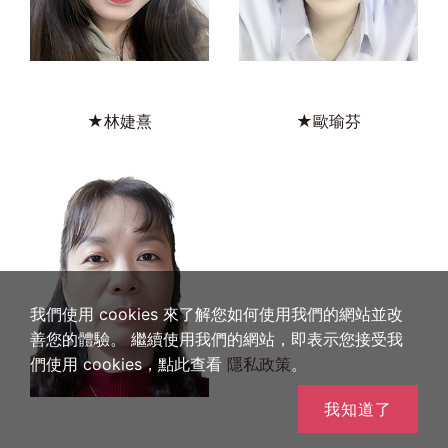
★林婕熹
★歐瑜芬
我們使用 cookies 來了解您如何使用我們的網站並改
善您的體驗。 繼續使用我們的網站，即表示您接受我
們使用 cookies，點此查看
隱私政策
。
我知道了