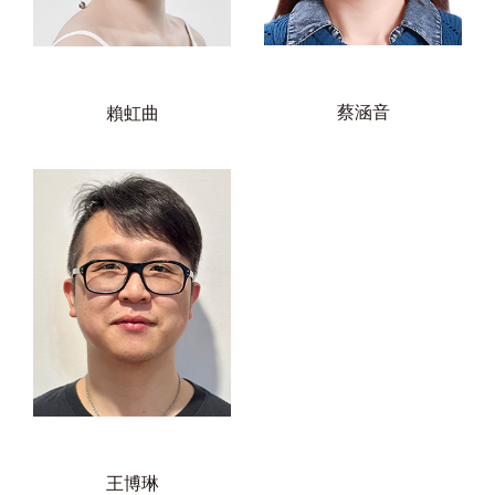
蔡涵音
賴虹曲
王博琳