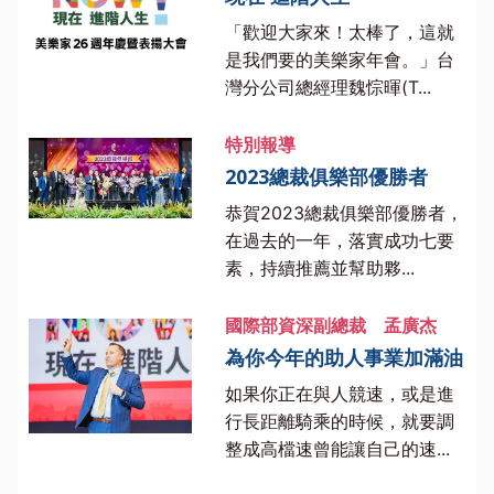
「歡迎大家來！太棒了，這就
是我們要的美樂家年會。」台
灣分公司總經理魏悰暉(T...
特別報導
2023總裁俱樂部優勝者
恭賀2023總裁俱樂部優勝者，
在過去的一年，落實成功七要
素，持續推薦並幫助夥...
國際部資深副總裁 孟廣杰
為你今年的助人事業加滿油
如果你正在與人競速，或是進
行長距離騎乘的時候，就要調
整成高檔速曾能讓自己的速...