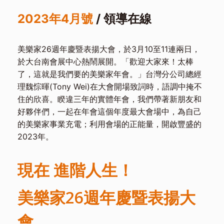
2023年4月號
/ 領導在線
美樂家26週年慶暨表揚大會，於3月10至11連兩日，
於大台南會展中心熱鬧展開。「歡迎大家來！太棒
了，這就是我們要的美樂家年會。」台灣分公司總經
理魏悰暉(Tony Wei)在大會開場致詞時，語調中掩不
住的欣喜。睽違三年的實體年會，我們帶著新朋友和
好夥伴們，一起在年會這個年度最大會場中，為自己
的美樂家事業充電；利用會場的正能量，開啟豐盛的
2023年。
現在 進階人生！
美樂家26週年慶暨表揚大
會