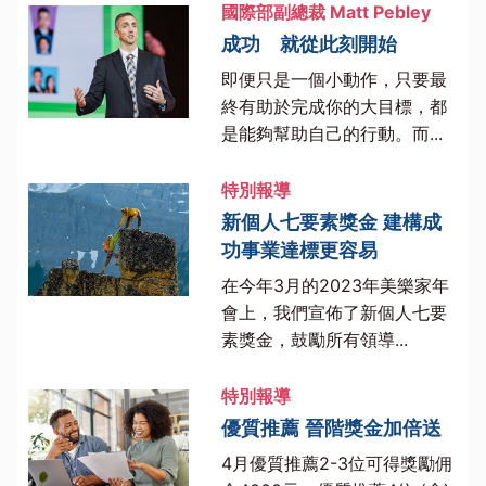
國際部副總裁 Matt Pebley
成功 就從此刻開始
即便只是一個小動作，只要最
終有助於完成你的大目標，都
是能夠幫助自己的行動。而...
特別報導
新個人七要素獎金 建構成
功事業達標更容易
在今年3月的2023年美樂家年
會上，我們宣佈了新個人七要
素獎金，鼓勵所有領導...
特別報導
優質推薦 晉階獎金加倍送
4月優質推薦2-3位可得獎勵佣