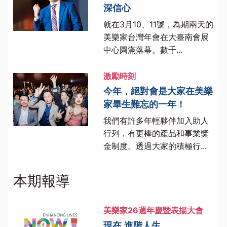
深信心
就在3月10、11號，為期兩天的
美樂家台灣年會在大臺南會展
中心圓滿落幕。數千...
激勵時刻
今年，絕對會是大家在美樂
家畢生難忘的一年！
我們有許多年輕夥伴加入助人
行列，有更棒的產品和事業獎
金制度。透過大家的積極行...
本期報導
美樂家26週年慶暨表揚大會
現在 進階人生