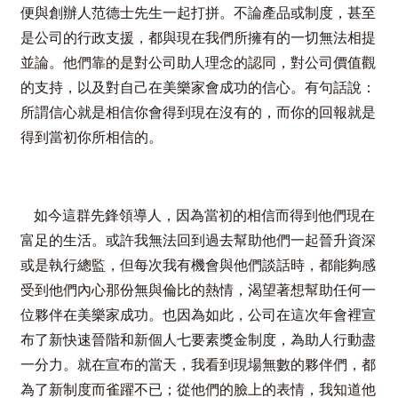
便與創辦人范德士先生一起打拼。不論產品或制度，甚至
是公司的行政支援，都與現在我們所擁有的一切無法相提
並論。他們靠的是對公司助人理念的認同，對公司價值觀
的支持，以及對自己在美樂家會成功的信心。有句話說：
所謂信心就是相信你會得到現在沒有的，而你的回報就是
得到當初你所相信的。
如今這群先鋒領導人，因為當初的相信而得到他們現在
富足的生活。或許我無法回到過去幫助他們一起晉升資深
或是執行總監，但每次我有機會與他們談話時，都能夠感
受到他們內心那份無與倫比的熱情，渴望著想幫助任何一
位夥伴在美樂家成功。也因為如此，公司在這次年會裡宣
布了新快速晉階和新個人七要素獎金制度，為助人行動盡
一分力。就在宣布的當天，我看到現場無數的夥伴們，都
為了新制度而雀躍不已；從他們的臉上的表情，我知道他