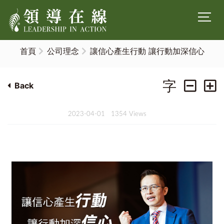
首頁
公司理念
讓信心產生行動 讓行動加深信心
字
Back
2023-04-01
1354 Views