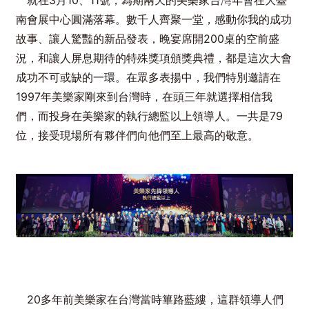
南會展中心圓滿落幕。數千人齊聚一堂，感動你我的成功
故事、讓人驚豔的新品發表，晚宴席開200桌的空前盛
況，和讓人屏息期待的特殊獎項頒獎典禮，都是這次大會
成功不可或缺的一環。在眾多表揚中，我們特別邀請在
1997年美樂家剛來到台灣時，在頭三年就選擇相信我
們，而投身在美樂家的執行總監以上領導人。一共是79
位，接受現場所有夥伴們向他們至上最高的敬意。
20多年前美樂家在台灣當時篳路藍縷，這群領導人們