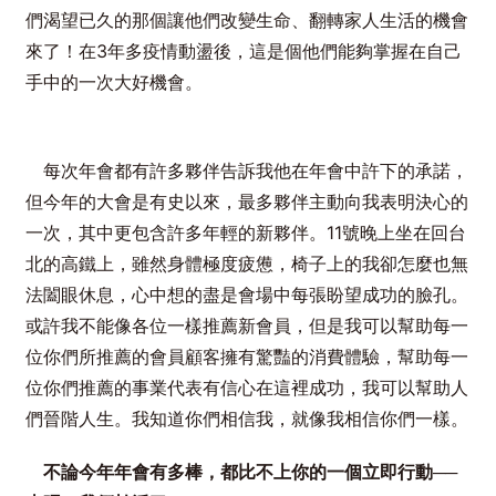
們渴望已久的那個讓他們改變生命、翻轉家人生活的機會
來了！在3年多疫情動盪後，這是個他們能夠掌握在自己
手中的一次大好機會。
每次年會都有許多夥伴告訴我他在年會中許下的承諾，
但今年的大會是有史以來，最多夥伴主動向我表明決心的
一次，其中更包含許多年輕的新夥伴。11號晚上坐在回台
北的高鐵上，雖然身體極度疲憊，椅子上的我卻怎麼也無
法闔眼休息，心中想的盡是會場中每張盼望成功的臉孔。
或許我不能像各位一樣推薦新會員，但是我可以幫助每一
位你們所推薦的會員顧客擁有驚豔的消費體驗，幫助每一
位你們推薦的事業代表有信心在這裡成功，我可以幫助人
們晉階人生。我知道你們相信我，就像我相信你們一樣。
不論今年年會有多棒，都比不上你的一個立即行動──