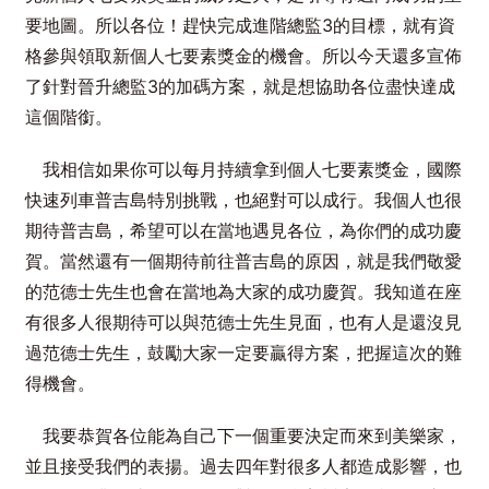
要地圖。所以各位！趕快完成進階總監3的目標，就有資
格參與領取新個人七要素獎金的機會。所以今天還多宣佈
了針對晉升總監3的加碼方案，就是想協助各位盡快達成
這個階銜。
我相信如果你可以每月持續拿到個人七要素獎金，國際
快速列車普吉島特別挑戰，也絕對可以成行。我個人也很
期待普吉島，希望可以在當地遇見各位，為你們的成功慶
賀。當然還有一個期待前往普吉島的原因，就是我們敬愛
的范德士先生也會在當地為大家的成功慶賀。我知道在座
有很多人很期待可以與范德士先生見面，也有人是還沒見
過范德士先生，鼓勵大家一定要贏得方案，把握這次的難
得機會。
我要恭賀各位能為自己下一個重要決定而來到美樂家，
並且接受我們的表揚。過去四年對很多人都造成影響，也