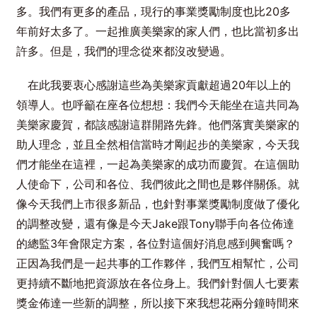
多。我們有更多的產品，現行的事業獎勵制度也比20多
年前好太多了。一起推廣美樂家的家人們，也比當初多出
許多。但是，我們的理念從來都沒改變過。
在此我要衷心感謝這些為美樂家貢獻超過20年以上的
領導人。也呼籲在座各位想想：我們今天能坐在這共同為
美樂家慶賀，都該感謝這群開路先鋒。他們落實美樂家的
助人理念，並且全然相信當時才剛起步的美樂家，今天我
們才能坐在這裡，一起為美樂家的成功而慶賀。在這個助
人使命下，公司和各位、我們彼此之間也是夥伴關係。就
像今天我們上市很多新品，也針對事業獎勵制度做了優化
的調整改變，還有像是今天Jake跟Tony聯手向各位佈達
的總監3年會限定方案，各位對這個好消息感到興奮嗎？
正因為我們是一起共事的工作夥伴，我們互相幫忙，公司
更持續不斷地把資源放在各位身上。我們針對個人七要素
獎金佈達一些新的調整，所以接下來我想花兩分鐘時間來