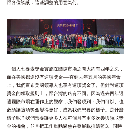
跟各位談談：這些調整的用意為何。
個人七要素獎金實施在國際市場之間大約有四年之久，
而在美國都還沒有這項獎金──直到去年五月的美國年會
上，我們宣布美國領導人也享有這項獎金了。但針對這項
獎金的領取規則上，跟台灣的略有不同。因為過去四年透
過國際市場在運作上的觀察，我們發現到：我們可以、也
必須讓這項獎金變得更好，成為我們想要的樣子。是什麼
樣子呢？我們想要讓更多人在每個月有更多次參與領取獎
金的機會，並且把工作重點聚焦在發展親推總監3。同時